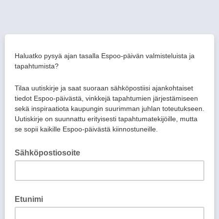
Haluatko pysyä ajan tasalla Espoo-päivän valmisteluista ja
tapahtumista?
Tilaa uutiskirje ja saat suoraan sähköpostiisi ajankohtaiset
tiedot Espoo-päivästä, vinkkejä tapahtumien järjestämiseen
sekä inspiraatiota kaupungin suurimman juhlan toteutukseen.
Uutiskirje on suunnattu erityisesti tapahtumatekijöille, mutta
se sopii kaikille Espoo-päivästä kiinnostuneille.
Sähköpostiosoite
Etunimi